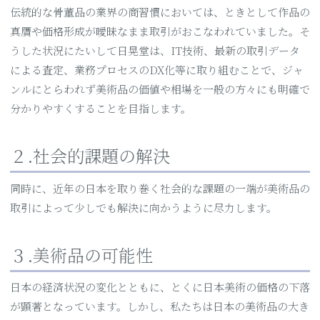
伝統的な骨董品の業界の商習慣においては、ときとして作品の
真贋や価格形成が曖昧なまま取引がおこなわれていました。そ
うした状況にたいして日晃堂は、IT技術、最新の取引データ
による査定、業務プロセスのDX化等に取り組むことで、ジャ
ンルにとらわれず美術品の価値や相場を一般の方々にも明確で
分かりやすくすることを目指します。
２.社会的課題の解決
同時に、近年の日本を取り巻く社会的な課題の一端が美術品の
取引によって少しでも解決に向かうように尽力します。
３.美術品の可能性
日本の経済状況の変化とともに、とくに日本美術の価格の下落
が顕著となっています。しかし、私たちは日本の美術品の大き