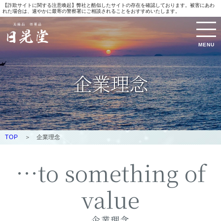
【詐欺サイトに関する注意喚起】弊社と酷似したサイトの存在を確認しております。被害にあわ
れた場合は、速やかに最寄の警察署にご相談されることをおすすめいたします。
MENU
企業理念
TOP
＞ 企業理念
…to something of
value
企業理念