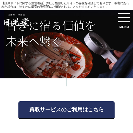
【詐欺サイトに関する注意喚起】弊社と酷似したサイトの存在を確認しております。被害にあわ
れた場合は、速やかに最寄の警察署にご相談されることをおすすめいたします。
古きに宿る価値を
MENU
未来へ繋ぐ
買取サービスのご利用はこちら