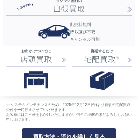
ラクラク無料の
出張買取
出張料無料
持ち運び不要
キャンセル可能
お出かけついでに
郵送するだけ
店頭買取
宅配買取
※
※
システムメンテナンスのため、2025年12月12日(金)より新規の宅配買取
受付を一時停止させていただきます。
お客様にはご不便をおかけいたしますが、何卒ご理解のほどよろしくお願い
申し上げます。
買取方法・流れを詳しく見る