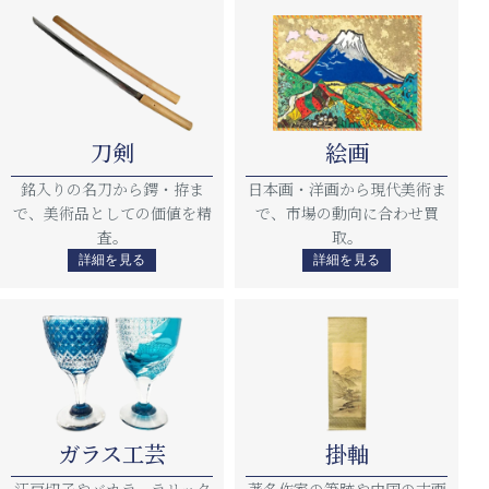
刀剣
絵画
銘入りの名刀から鍔・拵ま
日本画・洋画から現代美術ま
で、美術品としての価値を精
で、市場の動向に合わせ買
査。
取。
詳細を見る
詳細を見る
ガラス工芸
掛軸