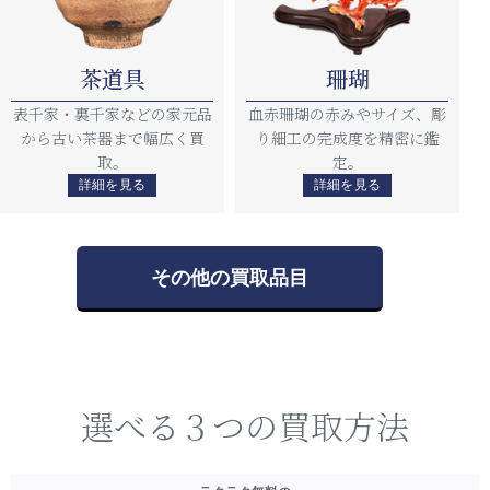
茶道具
珊瑚
表千家・裏千家などの家元品
血赤珊瑚の赤みやサイズ、彫
から古い茶器まで幅広く買
り細工の完成度を精密に鑑
取。
定。
詳細を見る
詳細を見る
その他の買取品目
選べる３つの買取方法